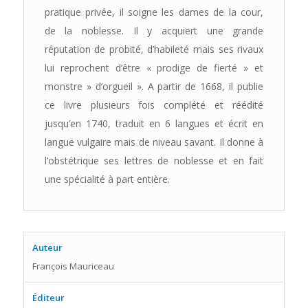
pratique privée, il soigne les dames de la cour,
de la noblesse. Il y acquiert une grande
réputation de probité, d’habileté mais ses rivaux
lui reprochent d’être « prodige de fierté » et
monstre » d’orgueil ». A partir de 1668, il publie
ce livre plusieurs fois complété et réédité
jusqu’en 1740, traduit en 6 langues et écrit en
langue vulgaire mais de niveau savant. Il donne à
l’obstétrique ses lettres de noblesse et en fait
une spécialité à part entière.
Auteur
François Mauriceau
Éditeur