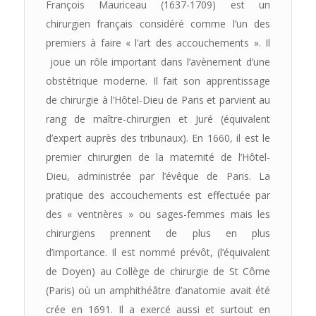
François Mauriceau (1637-1709) est un
chirurgien français considéré comme l’un des
premiers à faire « l’art des accouchements ». Il
joue un rôle important dans l’avènement d’une
obstétrique moderne. Il fait son apprentissage
de chirurgie à l’Hôtel-Dieu de Paris et parvient au
rang de maître-chirurgien et Juré (équivalent
d’expert auprès des tribunaux). En 1660, il est le
premier chirurgien de la maternité de l’Hôtel-
Dieu, administrée par l’évêque de Paris. La
pratique des accouchements est effectuée par
des « ventrières » ou sages-femmes mais les
chirurgiens prennent de plus en plus
d’importance. Il est nommé prévôt, (l’équivalent
de Doyen) au Collège de chirurgie de St Côme
(Paris) où un amphithéâtre d’anatomie avait été
crée en 1691. Il a exercé aussi et surtout en