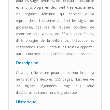
pour les sages-femmes, de connaitre l’anatomie
et la physiologie en décrivant très exactement
les organes féminins qui servent à la
reproduction. Il observe et décrit les signes de
grossesse, des cas de fausses couches, de
vomissements graves, de fièvres puerpérales,
d’hémorragies de la délivrance, il évoque les
césariennes. Enfin, il détaille les soins à apporter
aux accouchées et aux enfants dès la naissance.
Description
Ouvrage relié pleine peau de couleur brune, à
nerfs et mors décorés. 555 pages, illustrées de
22 figures légendées. Page 531 série
d’aphorismes concernant la grossesse.
Historique