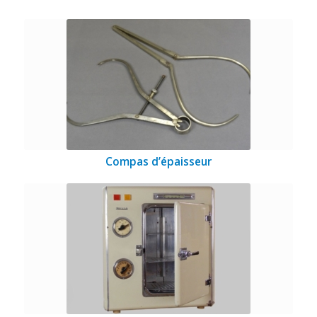
Compas d’épaisseur