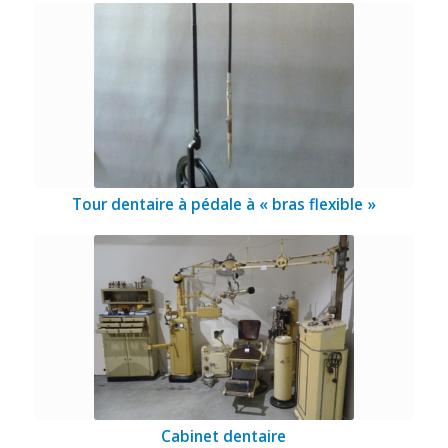
Tour dentaire à pédale à « bras flexible »
Cabinet dentaire