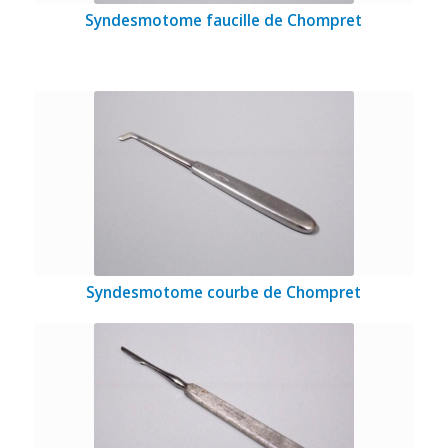
Syndesmotome faucille de Chompret
Syndesmotome courbe de Chompret