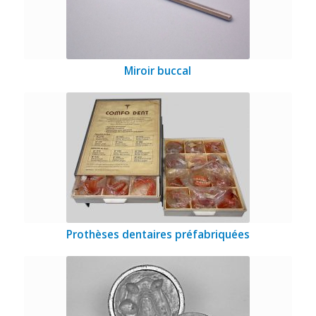
Miroir buccal
Prothèses dentaires préfabriquées