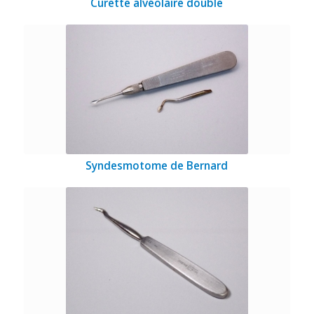
Curette alvéolaire double
Syndesmotome de Bernard