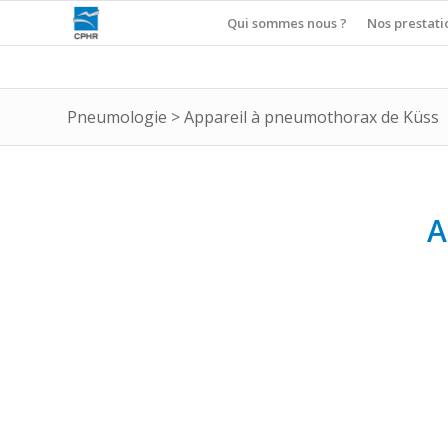
Qui sommes nous ?
Nos prestati
Pneumologie
>
Appareil à pneumothorax de Küss
A