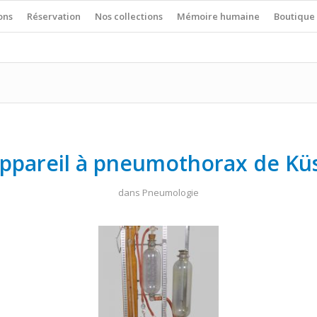
ons
Réservation
Nos collections
Mémoire humaine
Boutique
ppareil à pneumothorax de Kü
dans
Pneumologie