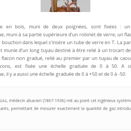
le en bois, muni de deux poignées, sont fixées : u
, muni à sa partie supérieure d’un robinet de verre, un flac
 bouchon dans lequel s’insère un tube de verre en T. La part
t munie d’un long tuyau destiné à être relié à un trocart de
flacon non gradué, relié au premier par un tuyau de caou
acons, est fixée une échelle graduée de 0 à 50. A 
 il y a aussi une échelle graduée de 0 à +50 et de 0 à -50.
üss, médecin alsacien (1867-1936) mit au point cet ingénieux systèm
nts, permettant de mesurer exactement la quantité de gaz introdui