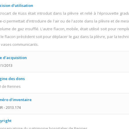
cision d'utilisation
trocart de Küss était introduit dans la plèvre et relié à l'éprouvette grad
le-ci permettait d'introduire de l'air ou de l'azote dans la plèvre et de mes
volume de gaz insufflé. L'autre flacon, mobile, était utilisé soit pour rempli
 le flacon précédent soit pour déplacer le gaz dans la plèvre, par la techn
 vases communicants.
e d'acquisition
11/2013
gine des dons
 de Rennes
éro d'inventaire
R - 2013.174
yright
onservatoire du patrimoine hospitalier de Rennes