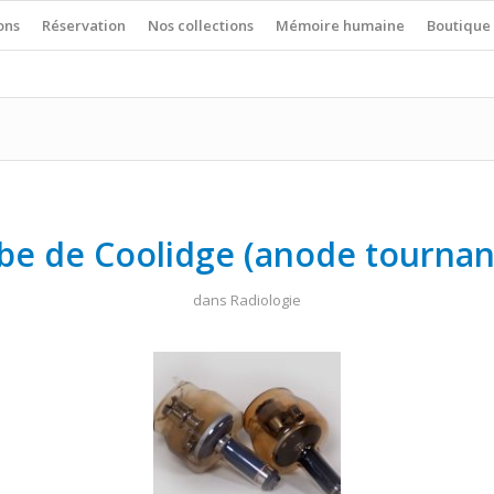
ons
Réservation
Nos collections
Mémoire humaine
Boutique
be de Coolidge (anode tournan
dans
Radiologie