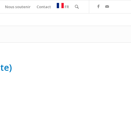
Nous soutenir
Contact
FR
te)