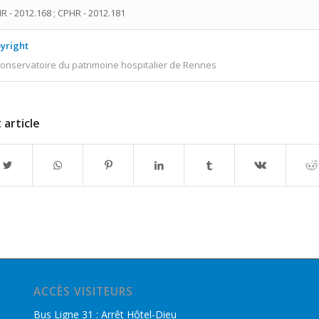
R - 2012.168 ; CPHR - 2012.181
yright
onservatoire du patrimoine hospitalier de Rennes
 article
ACCÈS VISITEURS
Bus Ligne 31 : Arrêt Hôtel-Dieu