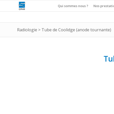
Qui sommes nous ?
Nos prestati
Radiologie
>
Tube de Coolidge (anode tournante)
Tu