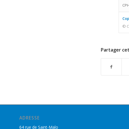
CPH
Cop
© C
Partager cet
ADRESSE
64 rue de Saint-Malo