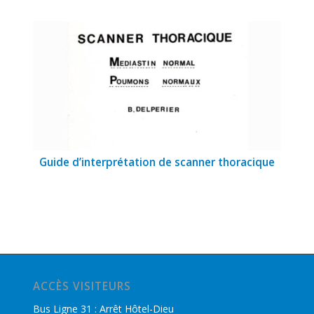
Guide d’interprétation de scanner thoracique
ACCÈS VISITEURS
Bus Ligne 31 : Arrêt Hôtel-Dieu