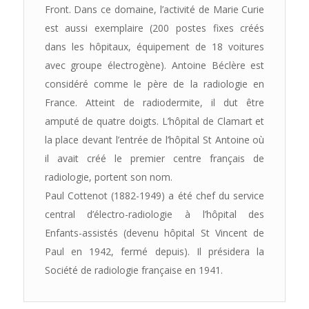
Front. Dans ce domaine, l’activité de Marie Curie
est aussi exemplaire (200 postes fixes créés
dans les hôpitaux, équipement de 18 voitures
avec groupe électrogène). Antoine Béclère est
considéré comme le père de la radiologie en
France. Atteint de radiodermite, il dut être
amputé de quatre doigts. L’hôpital de Clamart et
la place devant l’entrée de l’hôpital St Antoine où
il avait créé le premier centre français de
radiologie, portent son nom.
Paul Cottenot (1882-1949) a été chef du service
central d’électro-radiologie à l’hôpital des
Enfants-assistés (devenu hôpital St Vincent de
Paul en 1942, fermé depuis). Il présidera la
Société de radiologie française en 1941.