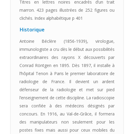
Titres en lettres noires encadrés d’un trait
marron. 423 pages illustrées de 252 figures ou
clichés. Index alphabétique p 401
Historique
Antoine Béclère (1856-1939), virologue,
immunologiste a cru dès le début aux possibilités
extraordinaires des rayons X découverts par
Conrad Röntgen en 1895. Dès 1897, il installe à
l’hôpital Tenon à Paris le premier laboratoire de
radiologie de France. Il devient un ardent
défenseur de la radiologie et met sur pied
l’enseignement de cette discipline. La radioscopie
sera confiée à des médecins désignés par
concours. En 1916, au Val-de-Grâce, il formera
des manipulateurs non seulement pour les
postes fixes mais aussi pour ceux mobiles du