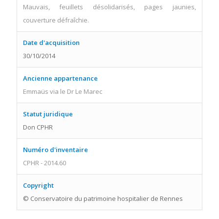
Mauvais, feuillets désolidarisés, pages jaunies,
couverture défraîchie.
Date d'acquisition
30/10/2014
Ancienne appartenance
Emmaüs via le Dr Le Marec
Statut juridique
Don CPHR
Numéro d'inventaire
CPHR - 2014.60
Copyright
© Conservatoire du patrimoine hospitalier de Rennes