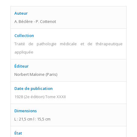
Auteur
A. Béclère - P. Cottenot
Collection
Traité de pathologie médicale et de thérapeutique
appliquée
Éditeur
Norbert Maloine (Paris)
Date de publication
1928 (2e édition) Tome XXXII
Dimensions
L : 21,5 cm l : 15,5 cm
État