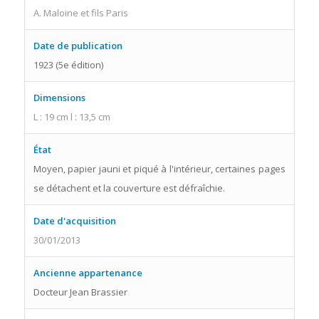
A. Maloine et fils Paris
Date de publication
1923 (5e édition)
Dimensions
L : 19 cm l : 13,5 cm
État
Moyen, papier jauni et piqué à l'intérieur, certaines pages
se détachent et la couverture est défraîchie.
Date d'acquisition
30/01/2013
Ancienne appartenance
Docteur Jean Brassier