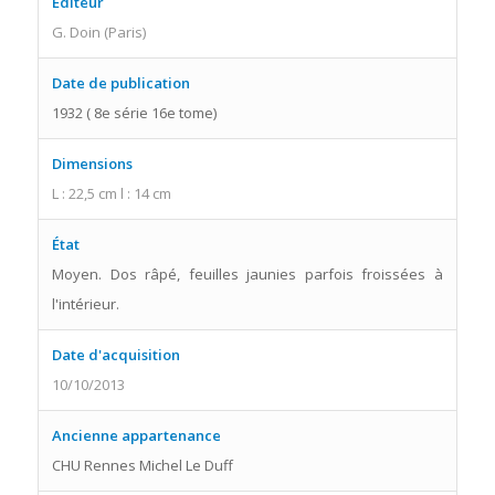
Éditeur
G. Doin (Paris)
Date de publication
1932 ( 8e série 16e tome)
Dimensions
L : 22,5 cm l : 14 cm
État
Moyen. Dos râpé, feuilles jaunies parfois froissées à
l'intérieur.
Date d'acquisition
10/10/2013
Ancienne appartenance
CHU Rennes Michel Le Duff