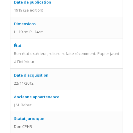
Date de publication
1919 (2e édition)
Dimensions
L : 19 cm P : 14cm
État
Bon état extérieur, reliure refaite récemment. Papier jauni
à l'intérieur
Date d'acquisition
22/11/2012
Ancienne appartenance
J.M. Babut
Statut juridique
Don CPHR