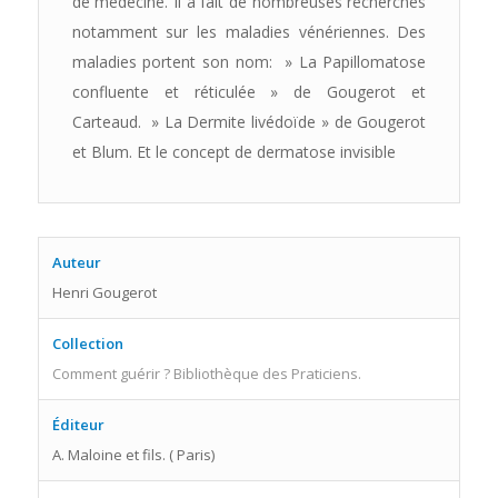
de médecine. Il a fait de nombreuses recherches
notamment sur les maladies vénériennes. Des
maladies portent son nom: » La Papillomatose
confluente et réticulée » de Gougerot et
Carteaud. » La Dermite livédoïde » de Gougerot
et Blum. Et le concept de dermatose invisible
Auteur
Henri Gougerot
Collection
Comment guérir ? Bibliothèque des Praticiens.
Éditeur
A. Maloine et fils. ( Paris)