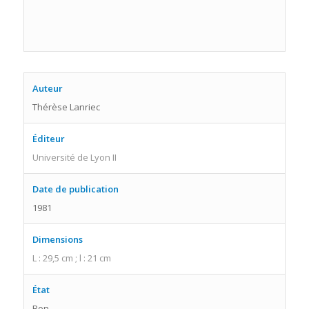
Auteur
Thérèse Lanriec
Éditeur
Université de Lyon II
Date de publication
1981
Dimensions
L : 29,5 cm ; l : 21 cm
État
Bon