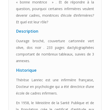
« bonne monitrice » . Et de répondre à la
question, pourquoi certaines infirmières veulent
devenir cadres, monitrices d’école d’infirmières?
Et quel est leur rôle?
Description
Ouvrage broché, couverture cartonnée vert
olive, dos noir . 233 pages dactylographiées
comportant de nombreux tableaux, suivies de 3
annexes.
Historique
Thérèse Lanriec est une infirmière française,
Docteur en psychologie qui a été directrice d’une
école de cadres infirmiers.
En 1958, le Ministère de la Santé Publique et de
la Population crée le certificat d’aptitude aux