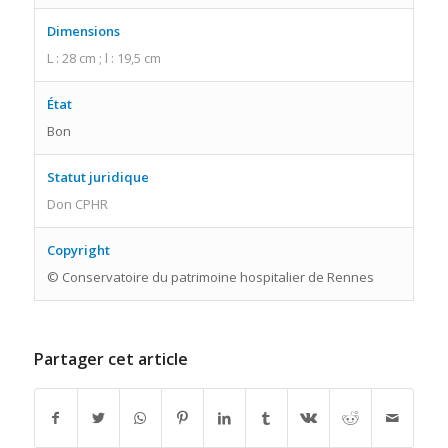
Dimensions
L : 28 cm ; l : 19,5 cm
État
Bon
Statut juridique
Don CPHR
Copyright
© Conservatoire du patrimoine hospitalier de Rennes
Partager cet article