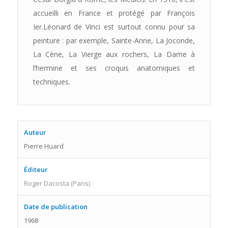
accueilli en France et protégé par François
Ier.Léonard de Vinci est surtout connu pour sa
peinture : par exemple, Sainte-Anne, La Joconde,
La Cène, La Vierge aux rochers, La Dame à
l’hermine et ses croquis anatomiques et
techniques.
Auteur
Pierre Huard
Éditeur
Roger Dacosta (Paris)
Date de publication
1968