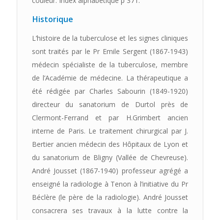
couleur. Index alphabétique p 371.
Historique
L’histoire de la tuberculose et les signes cliniques
sont traités par le Pr Emile Sergent (1867-1943)
médecin spécialiste de la tuberculose, membre
de l’Académie de médecine. La thérapeutique a
été rédigée par Charles Sabourin (1849-1920)
directeur du sanatorium de Durtol près de
Clermont-Ferrand et par H.Grimbert ancien
interne de Paris. Le traitement chirurgical par J.
Bertier ancien médecin des Hôpitaux de Lyon et
du sanatorium de Bligny (Vallée de Chevreuse).
André Jousset (1867-1940) professeur agrégé a
enseigné la radiologie à Tenon à l’initiative du Pr
Béclère (le père de la radiologie). André Jousset
consacrera ses travaux à la lutte contre la