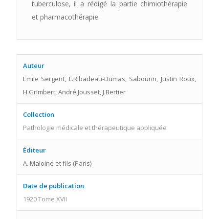
tuberculose, il a rédigé la partie chimiothérapie
et pharmacothérapie.
Auteur
Emile Sergent, L.Ribadeau-Dumas, Sabourin, Justin Roux,
H.Grimbert, André Jousset, J.Bertier
Collection
Pathologie médicale et thérapeutique appliquée
Éditeur
A. Maloine et fils (Paris)
Date de publication
1920 Tome XVII