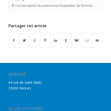
© Conservatoire du patrimoine hospitalier de Rennes
Partager cet article
ADRESSE
64 rue de Saint-Malo
35000 Rennes
ACCÈS VISITEURS