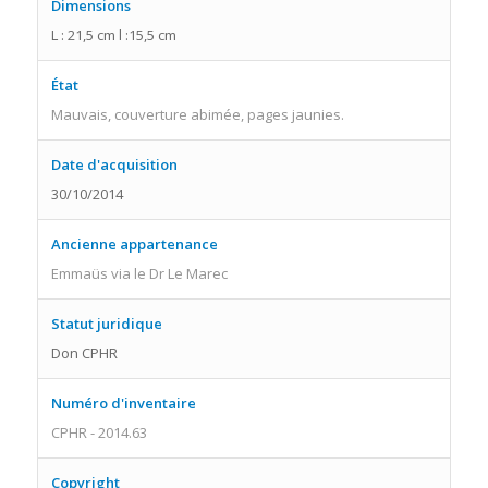
Dimensions
L : 21,5 cm l :15,5 cm
État
Mauvais, couverture abimée, pages jaunies.
Date d'acquisition
30/10/2014
Ancienne appartenance
Emmaüs via le Dr Le Marec
Statut juridique
Don CPHR
Numéro d'inventaire
CPHR - 2014.63
Copyright