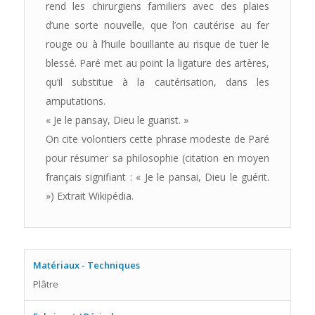
rend les chirurgiens familiers avec des plaies
d’une sorte nouvelle, que l’on cautérise au fer
rouge ou à l’huile bouillante au risque de tuer le
blessé. Paré met au point la ligature des artères,
qu’il substitue à la cautérisation, dans les
amputations.
« Je le pansay, Dieu le guarist. »
On cite volontiers cette phrase modeste de Paré
pour résumer sa philosophie (citation en moyen
français signifiant : « Je le pansai, Dieu le guérit.
») Extrait Wikipédia.
Matériaux - Techniques
Plâtre