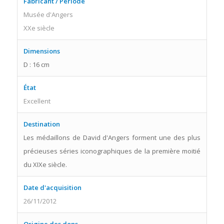
Fabricant / Période
Musée d'Angers
XXe siècle
Dimensions
D : 16 cm
État
Excellent
Destination
Les médaillons de David d'Angers forment une des plus
précieuses séries iconographiques de la première moitié
du XIXe siècle.
Date d'acquisition
26/11/2012