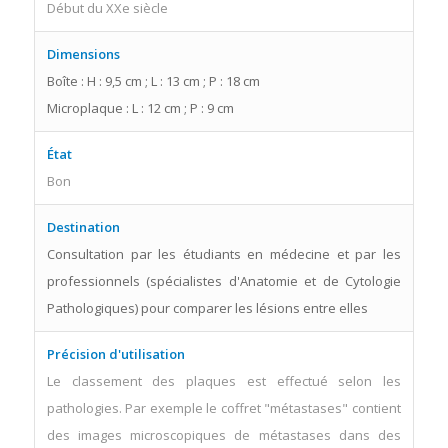
Début du XXe siècle
Dimensions
Boîte : H : 9,5 cm ; L : 13 cm ; P : 18 cm
Microplaque : L : 12 cm ; P : 9 cm
État
Bon
Destination
Consultation par les étudiants en médecine et par les
professionnels (spécialistes d'Anatomie et de Cytologie
Pathologiques) pour comparer les lésions entre elles
Précision d'utilisation
Le classement des plaques est effectué selon les
pathologies. Par exemple le coffret "métastases" contient
des images microscopiques de métastases dans des