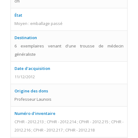
cm
État
Moyen : emballage passé
Destination
6 exemplaires venant d'une trousse de médecin
généraliste
Date d'acquisition
11/12/2012
Origine des dons
Professeur Launois
Numéro d'inventaire
CPHR - 2012.213 ; CPHR - 2012.214 ; CPHR - 2012.215 ; CPHR -
2012.216 ; CPHR - 2012.217 ; CPHR - 2012.218