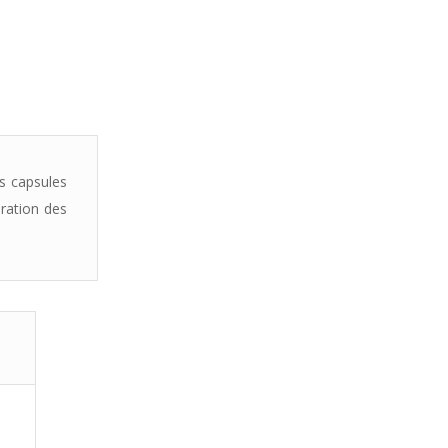
es capsules
oration des