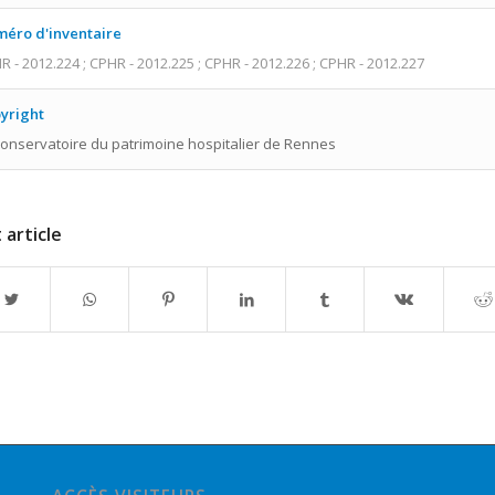
éro d'inventaire
R - 2012.224 ; CPHR - 2012.225 ; CPHR - 2012.226 ; CPHR - 2012.227
yright
onservatoire du patrimoine hospitalier de Rennes
 article