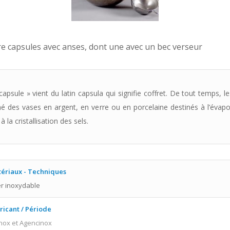
re capsules avec anses, dont une avec un bec verseur
apsule » vient du latin capsula qui signifie coffret. De tout temps, l
é des vases en argent, en verre ou en porcelaine destinés à l’évap
 à la cristallisation des sels.
ériaux - Techniques
er inoxydable
ricant / Période
inox et Agencinox