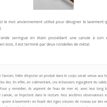
est le mot anciennement utilisé pour désigner le lavement qu
.
rande seringue en étain possédant une canule à son e
en bois, il est terminé par deux rondelles de métal.
e l’ancien, l’idée d’injecter un produit dans le corps serait venue au
les ibis. En effet, en s’alimentant, ces échassiers ingurgitent du sable,
 Pour y remédier, ils aspirent de l’eau de mer et, avec leur long 
 canule, se l’injectent dans le rectum. Nos ancêtres observateurs e
la «poire à lavement» en fixant des tiges creuses de roseau sur des ve