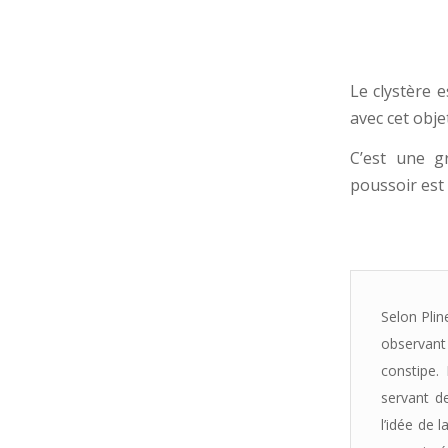
Le clystère 
avec cet objet
C’est une g
poussoir est 
Selon Plin
observant 
constipe.
servant de
l’idée de 