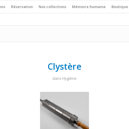
ons
Réservation
Nos collections
Mémoire humaine
Boutique
Clystère
dans
Hygiène