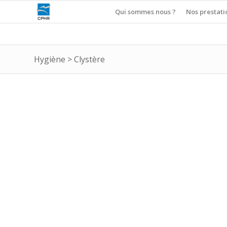
Qui sommes nous ?
Nos prestati
Hygiène
>
Clystère