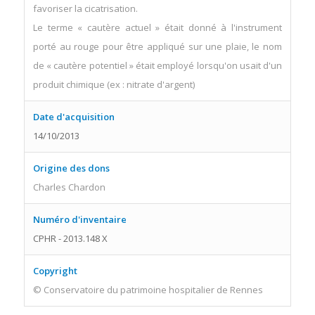
favoriser la cicatrisation.
Le terme « cautère actuel » était donné à l'instrument
porté au rouge pour être appliqué sur une plaie, le nom
de « cautère potentiel » était employé lorsqu'on usait d'un
produit chimique (ex : nitrate d'argent)
Date d'acquisition
14/10/2013
Origine des dons
Charles Chardon
Numéro d'inventaire
CPHR - 2013.148 X
Copyright
© Conservatoire du patrimoine hospitalier de Rennes