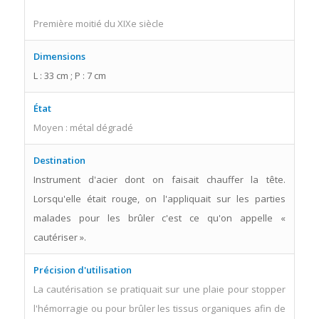
Première moitié du XIXe siècle
Dimensions
L : 33 cm ; P : 7 cm
État
Moyen : métal dégradé
Destination
Instrument d'acier dont on faisait chauffer la tête.
Lorsqu'elle était rouge, on l'appliquait sur les parties
malades pour les brûler c'est ce qu'on appelle «
cautériser ».
Précision d'utilisation
La cautérisation se pratiquait sur une plaie pour stopper
l'hémorragie ou pour brûler les tissus organiques afin de