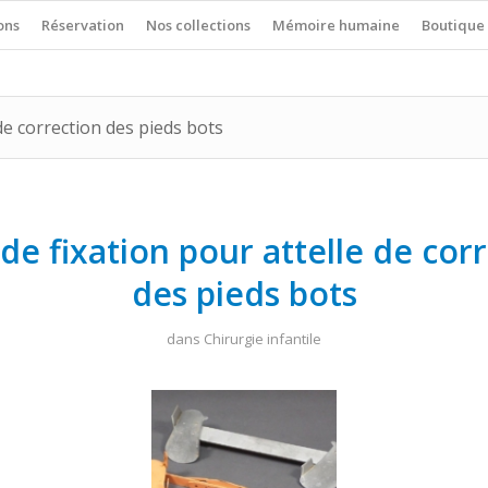
ons
Réservation
Nos collections
Mémoire humaine
Boutique
de correction des pieds bots
de fixation pour attelle de cor
des pieds bots
dans
Chirurgie infantile