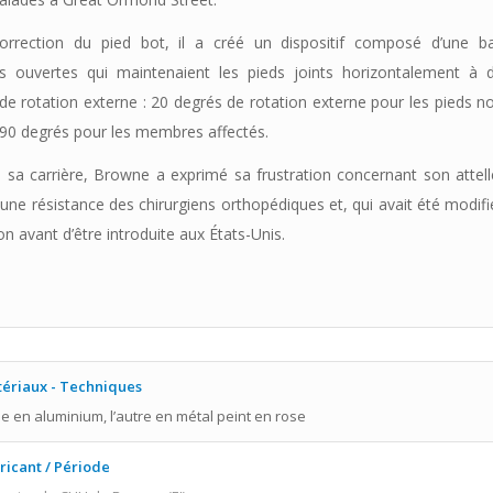
orrection du pied bot, il a créé un dispositif composé d’une b
s ouvertes qui maintenaient les pieds joints horizontalement à 
e rotation externe : 20 degrés de rotation externe pour les pieds n
 90 degrés pour les membres affectés.
e sa carrière, Browne a exprimé sa frustration concernant son attell
une résistance des chirurgiens orthopédiques et, qui avait été modif
on avant d’être introduite aux États-Unis.
ériaux - Techniques
ne en aluminium, l’autre en métal peint en rose
ricant / Période