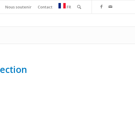
Nous soutenir
Contact
FR
rection