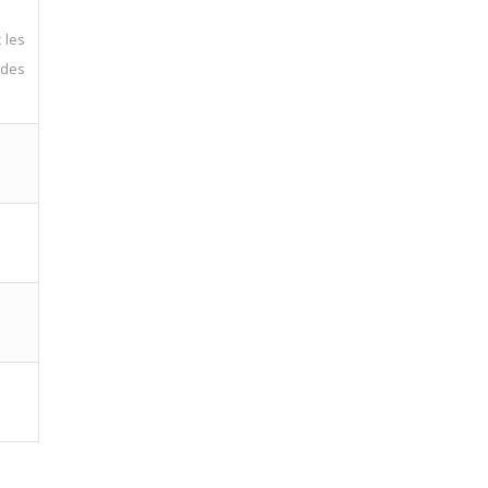
 les
 des