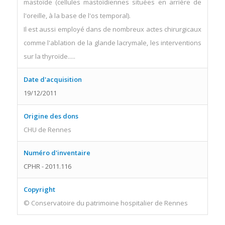
mastoïde (cellules mastoïdiennes situées en arrière de
l'oreille, à la base de l'os temporal).
Il est aussi employé dans de nombreux actes chirurgicaux
comme l'ablation de la glande lacrymale, les interventions
sur la thyroïde.....
Date d'acquisition
19/12/2011
Origine des dons
CHU de Rennes
Numéro d'inventaire
CPHR - 2011.116
Copyright
© Conservatoire du patrimoine hospitalier de Rennes