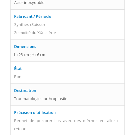
Acier inoxydable
Fabricant / Période
Synthes (Suisse)
2e moitié du XXe siècle
Dimensions
L : 25 cm ; H : 6 cm
État
Bon
Destination
Traumatologie - arthroplastie
Précision d'utilisation
Permet de perforer l'os avec des mèches en aller et
retour