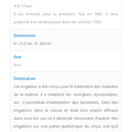
R.B.T Paris
Il est breveté pour la première fois en 1842. Il sera
proposé à la vente jusque dans les années 1920.
Dimensions
H : 21,5 cm ; D : 8,4 cm
État
Bon
Destination
Cet irrigateur a été conçu pour le traitement des maladies
de la matrice, il a remplacé les seringues, clysopompes,
etc ; il permettait d'administrer des lavements, faire des
irrigations dans la vessie et était d’un emploi efficace
dans tous les cas où il devenait nécessaire d’opérer des
irrigations sur une partie quelconque du corps, soit qu’il