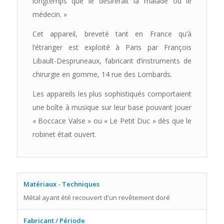
longtemps que le désirerait la malade ou le
médecin. »
Cet appareil, breveté tant en France qu’à
l’étranger est exploité à Paris par François
Libault-Despruneaux, fabricant d’instruments de
chirurgie en gomme, 14 rue des Lombards.
Les appareils les plus sophistiqués comportaient
une boîte à musique sur leur base pouvant jouer
« Boccace Valse » ou « Le Petit Duc » dès que le
robinet était ouvert.
Matériaux - Techniques
Métal ayant été recouvert d'un revêtement doré
Fabricant / Période