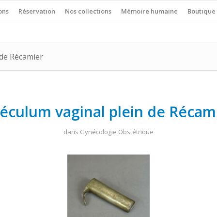
ons
Réservation
Nos collections
Mémoire humaine
Boutique
 de Récamier
éculum vaginal plein de Récam
dans
Gynécologie Obstétrique