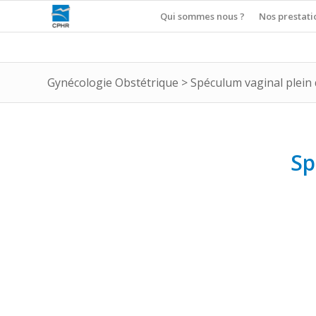
Qui sommes nous ?
Nos prestati
Gynécologie Obstétrique
>
Spéculum vaginal plein
Sp