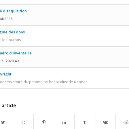
e d'acquisition
04/2026
gine des dons
ille Courtais
éro d'inventaire
R - 2020.49
yright
onservatoire du patrimoine hospitalier de Rennes
 article