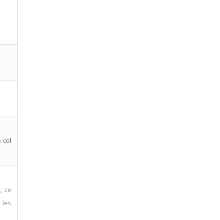
 col
, ce
 les