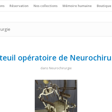
ons
Réservation
Nos collections
Mémoire humaine
Boutique
rurgie
teuil opératoire de Neurochiru
dans
Neurochirurgie