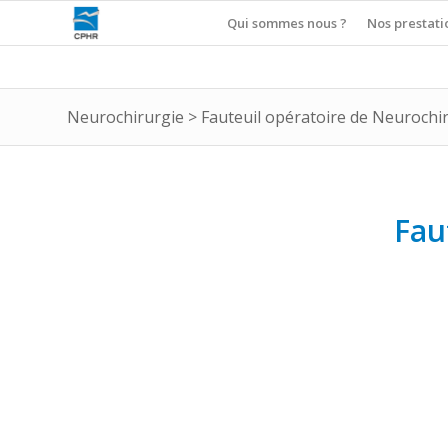
Qui sommes nous ?
Nos prestati
Neurochirurgie
>
Fauteuil opératoire de Neurochi
Fau