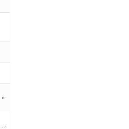
s de
ise,