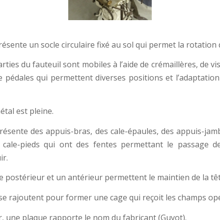
résente un socle circulaire fixé au sol qui permet la rotation 
rties du fauteuil sont mobiles à l’aide de crémaillères, de vi
 pédales qui permettent diverses positions et l’adaptation 
étal est pleine.
présente des appuis-bras, des cale-épaules, des appuis-jamb
 cale-pieds qui ont des fentes permettant le passage de
ir.
 postérieur et un antérieur permettent le maintien de la têt
 se rajoutent pour former une cage qui reçoit les champs opé
r, une plaque rapporte le nom du fabricant (Guyot).