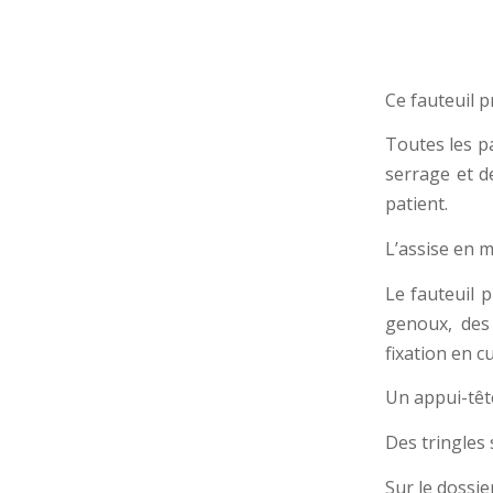
Ce fauteuil p
Toutes les pa
serrage et de
patient.
L’assise en m
Le fauteuil 
genoux, des
fixation en cu
Un appui-tête
Des tringles
Sur le dossie