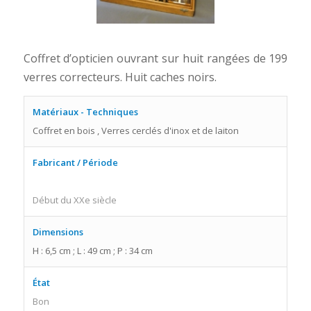
Coffret d’opticien ouvrant sur huit rangées de 199
verres correcteurs. Huit caches noirs.
Matériaux - Techniques
Coffret en bois , Verres cerclés d'inox et de laiton
Fabricant / Période
Début du XXe siècle
Dimensions
H : 6,5 cm ; L : 49 cm ; P : 34 cm
État
Bon