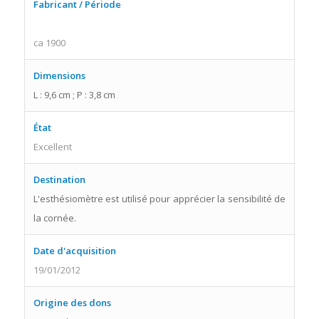
Fabricant / Période
ca 1900
Dimensions
L : 9,6 cm ; P : 3,8 cm
État
Excellent
Destination
L'esthésiomètre est utilisé pour apprécier la sensibilité de
la cornée.
Date d'acquisition
19/01/2012
Origine des dons