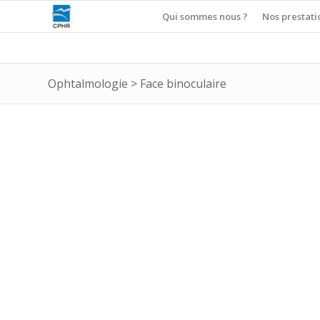
Qui sommes nous ?
Nos prestati
Ophtalmologie
>
Face binoculaire