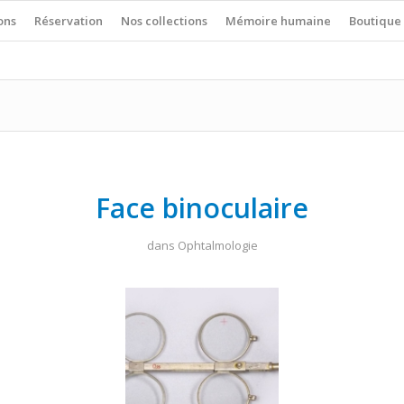
ons
Réservation
Nos collections
Mémoire humaine
Boutique
Face binoculaire
dans
Ophtalmologie