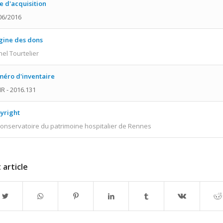
e d'acquisition
06/2016
gine des dons
hel Tourtelier
éro d'inventaire
R - 2016.131
yright
onservatoire du patrimoine hospitalier de Rennes
 article