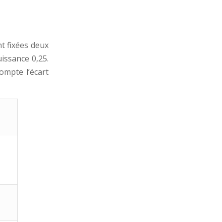
nt fixées deux
uissance 0,25.
ompte l’écart