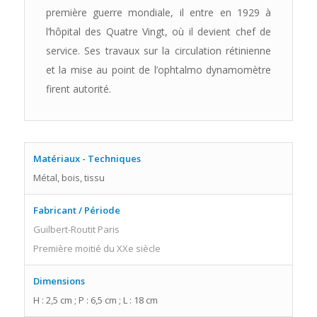
première guerre mondiale, il entre en 1929 à
l’hôpital des Quatre Vingt, où il devient chef de
service. Ses travaux sur la circulation rétinienne
et la mise au point de l’ophtalmo dynamomètre
firent autorité.
Matériaux - Techniques
Métal, bois, tissu
Fabricant / Période
Guilbert-Routit Paris
Première moitié du XXe siècle
Dimensions
H : 2,5 cm ; P : 6,5 cm ; L : 18 cm