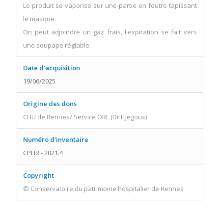
Le produit se vaporise sur une partie en feutre tapissant
le masque.
On peut adjoindre un gaz frais, l'expiration se fait vers
une soupape réglable.
Date d'acquisition
19/06/2025
Origine des dons
CHU de Rennes/ Service ORL (Dr F Jegoux)
Numéro d'inventaire
CPHR - 2021.4
Copyright
© Conservatoire du patrimoine hospitalier de Rennes