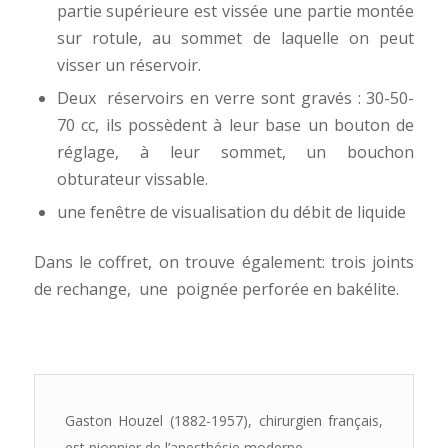
partie supérieure est vissée une partie montée
sur rotule, au sommet de laquelle on peut
visser un réservoir.
Deux réservoirs en verre sont gravés : 30-50-
70 cc, ils possèdent à leur base un bouton de
réglage, à leur sommet, un bouchon
obturateur vissable.
une fenêtre de visualisation du débit de liquide
Dans le coffret, on trouve également: trois joints
de rechange, une poignée perforée en bakélite.
Gaston Houzel (1882-1957), chirurgien français,
est pionnier de l’anesthésie moderne.