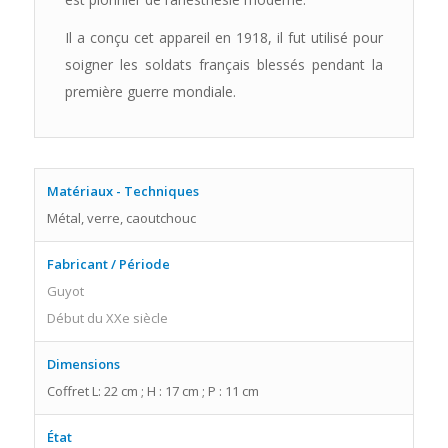
Il a conçu cet appareil en 1918, il fut utilisé pour
soigner les soldats français blessés pendant la
première guerre mondiale.
Matériaux - Techniques
Métal, verre, caoutchouc
Fabricant / Période
Guyot
Début du XXe siècle
Dimensions
Coffret L: 22 cm ; H : 17 cm ; P : 11 cm
État