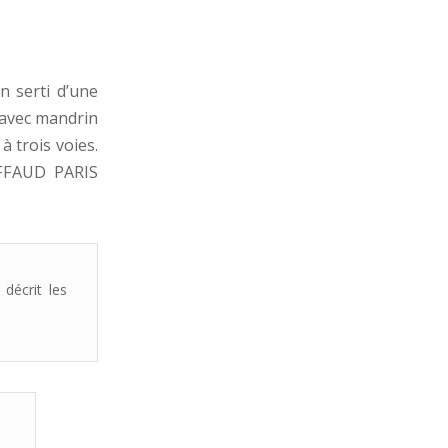
n serti d’une
 avec mandrin
 trois voies.
DUFFAUD PARIS
 décrit les