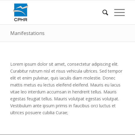
Manifestations
Lorem ipsum dolor sit amet, consectetur adipiscing elit.
Curabitur rutrum nisl et risus vehicula ultrices. Sed tempor
elit et enim pulvinar, quis iaculis diam molestie. Donec
mattis metus eu lectus eleifend eleifend. Mauris eu lacus
vitae leo interdum accumsan in hendrerit tellus. Mauris
egestas feugiat tellus. Mauris volutpat egestas volutpat.
Vestibulum ante ipsum primis in faucibus orci luctus et
ultrices posuere cubilia Curae;