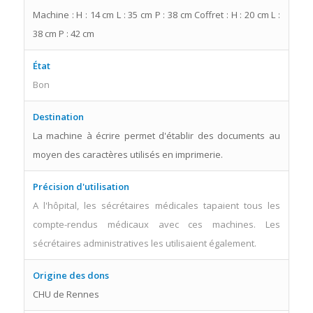
Machine : H : 14 cm L : 35 cm P : 38 cm Coffret : H : 20 cm L :
38 cm P : 42 cm
État
Bon
Destination
La machine à écrire permet d'établir des documents au
moyen des caractères utilisés en imprimerie.
Précision d'utilisation
A l'hôpital, les sécrétaires médicales tapaient tous les
compte-rendus médicaux avec ces machines. Les
sécrétaires administratives les utilisaient également.
Origine des dons
CHU de Rennes