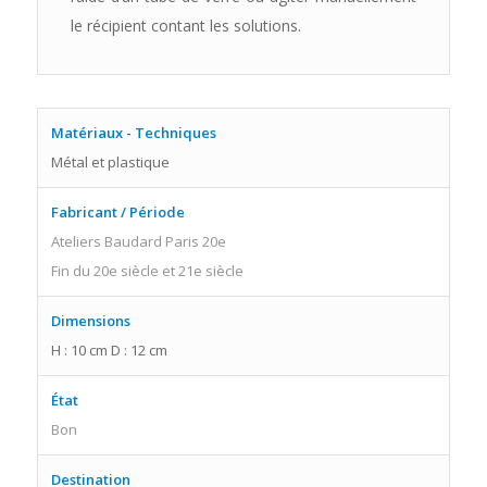
le récipient contant les solutions.
Matériaux - Techniques
Métal et plastique
Fabricant / Période
Ateliers Baudard Paris 20e
Fin du 20e siècle et 21e siècle
Dimensions
H : 10 cm D : 12 cm
État
Bon
Destination