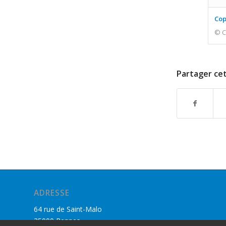
Cop
© C
Partager cet
ADRESSE
64 rue de Saint-Malo
35000 Rennes