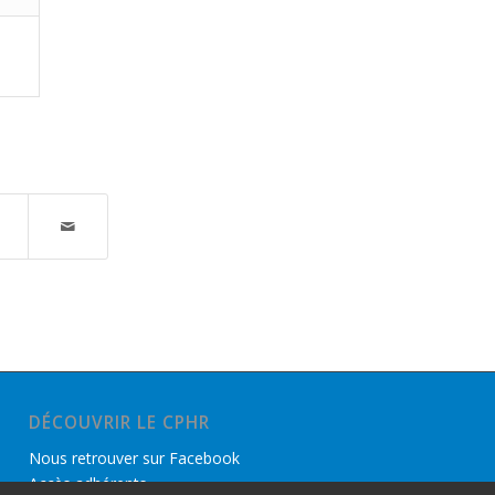
DÉCOUVRIR LE CPHR
Nous retrouver sur Facebook
Accès adhérents