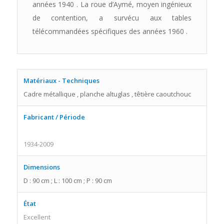
années 1940 . La roue d’Aymé, moyen ingénieux
de contention, a survécu aux tables
télécommandées spécifiques des années 1960 .
Matériaux - Techniques
Cadre métallique , planche altuglas , têtière caoutchouc
Fabricant / Période
1934-2009
Dimensions
D : 90 cm ; L : 100 cm ; P : 90 cm
État
Excellent