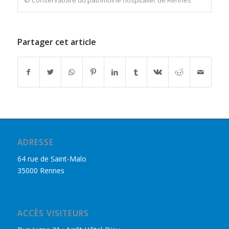
© Conservatoire du patrimoine hospitalier de Rennes
Partager cet article
ADRESSE
64 rue de Saint-Malo
35000 Rennes
ACCÈS VISITEURS