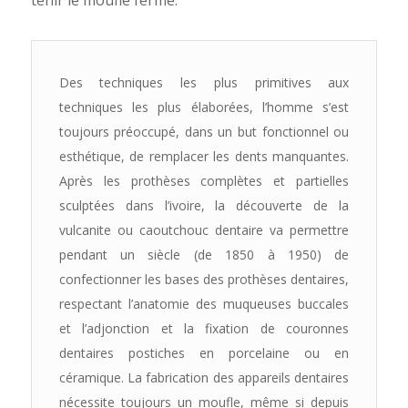
tenir le moufle fermé.
Des techniques les plus primitives aux
techniques les plus élaborées, l’homme s’est
toujours préoccupé, dans un but fonctionnel ou
esthétique, de remplacer les dents manquantes.
Après les prothèses complètes et partielles
sculptées dans l’ivoire, la découverte de la
vulcanite ou caoutchouc dentaire va permettre
pendant un siècle (de 1850 à 1950) de
confectionner les bases des prothèses dentaires,
respectant l’anatomie des muqueuses buccales
et l’adjonction et la fixation de couronnes
dentaires postiches en porcelaine ou en
céramique. La fabrication des appareils dentaires
nécessite toujours un moufle, même si depuis