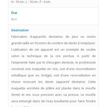
H : 10 cm ; L : 10 cm ; P : 4 cm.
État
Bon
Destination
Fabrication d'appareils dentaires de plus ou moins
grande taille en fonction du nombre de dents à remplacer.
L'utilisation de cet appareil est un exemple de coulée
selon la technique de la cire perdue. A partir de
l'empreinte faite par le chirurgien dentiste, le prothésiste
construit une maquette en cire, soit d'une reconstitution
métallique (par ex. bridge), soit d'une reconstitution en
résine recevant les dents (appareil dentaire). Cette
maquette enrobée de plâtre est placée dans le moufle
fermé et mis sous pression avec sa presse. Le moufle
sera immergé dans de l'eau bouillante pour faire fondre