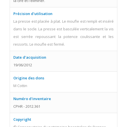
la cire et l'éliminer.
Précision d'utilisation
La presse est placée à plat. Le moufle est rempli et inséré
dans le socle. La presse est basculée verticalement la vis
est serrée repoussant la potence coulissante et les
ressorts. Le moufle est fermé.
Date d'acquisition
19/06/2012
Origine des dons
M Cottin
Numéro d'inventaire
CPHR - 2012.361
Copyright