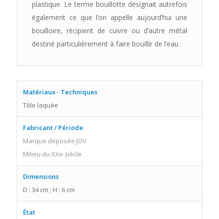
plastique. Le terme bouillotte désignait autrefois
également ce que l’on appelle aujourd’hui une
bouilloire, récipient de cuivre ou d’autre métal
destiné particulièrement à faire bouillir de l’eau
Matériaux - Techniques
Tôle laquée
Fabricant / Période
Marque déposée JOV
Milieu du XXe siècle
Dimensions
D : 34 cm ; H : 6 cm
État