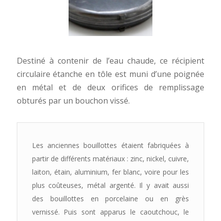
Destiné à contenir de l’eau chaude, ce récipient
circulaire étanche en tôle est muni d’une poignée
en métal et de deux orifices de remplissage
obturés par un bouchon vissé.
Les anciennes bouillottes étaient fabriquées à
partir de différents matériaux : zinc, nickel, cuivre,
laiton, étain, aluminium, fer blanc, voire pour les
plus coûteuses, métal argenté. Il y avait aussi
des bouillottes en porcelaine ou en grès
vernissé. Puis sont apparus le caoutchouc, le