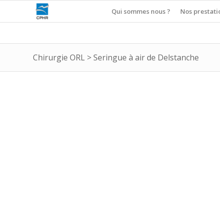
Qui sommes nous ?
Nos prestati
Chirurgie ORL
>
Seringue à air de Delstanche