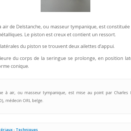
à air de Delstanche, ou masseur tympanique, est constituée 
étalliques. Le piston est creux et contient un ressort.
 latérales du piston se trouvent deux ailettes d’appui.
rieure du corps de la seringue se prolonge, en position lat
orme conique.
ue à air, ou masseur tympanique, est mise au point par Charles
0), médecin ORL belge.
ériaux - Techniques