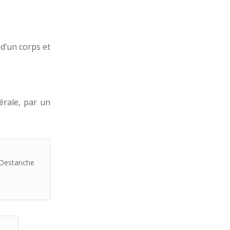
d’un corps et
érale, par un
 Destanche