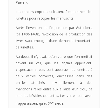
Paele ».
Les moines copistes utilisaient fréquemment les
lunettes pour recopier les manuscrits.
Après l’invention de l’imprimerie par Gutenberg
(ca 1400-1468), l’explosion de la production des
livres s’accompagna d’une demande importante
de lunettes.
Au début il n’y avait qu’un verre que l’on mettait
devant un œil, que les anglais appelaient
« spectacle », puis sont apparues les lunettes à
deux verres convexes, enchâssés dans des
cercles attachés individuellement à des
manchons reliés entre eux à l’aide d’un clou, ce
sont les bésicles clouantes. Les verres concaves
e
n’apparaissent qu’au XV
siècle.