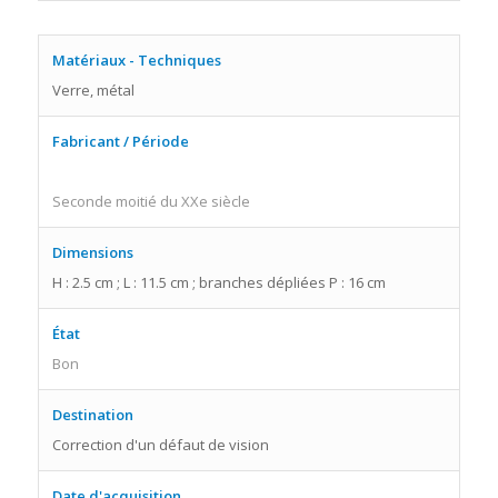
Matériaux - Techniques
Verre, métal
Fabricant / Période
Seconde moitié du XXe siècle
Dimensions
H : 2.5 cm ; L : 11.5 cm ; branches dépliées P : 16 cm
État
Bon
Destination
Correction d'un défaut de vision
Date d'acquisition