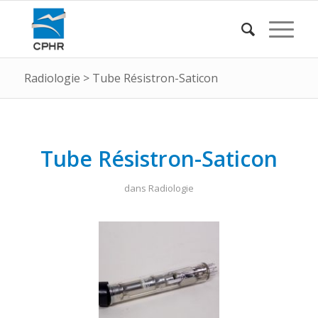
Radiologie
>
Tube Résistron-Saticon
Tube Résistron-Saticon
dans
Radiologie