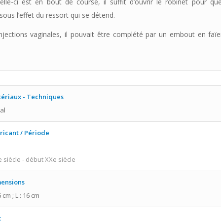
lle-ci est en bout de course, il suffit d’ouvrir le robinet pour qu
ous l’effet du ressort qui se détend.
injections vaginales, il pouvait être complété par un embout en faï
ériaux - Techniques
al
ricant / Période
e siècle - début XXe siècle
ensions
6 cm ; L : 16 cm
t